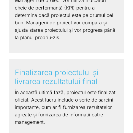
Managerii de proiect vor utiliza indicatori
cheie de performanță (KPI) pentru a
determina dacă proiectul este pe drumul cel
bun. Managerii de proiect vor compara și
ajusta starea proiectului și vor progresa până
la planul propriu-zis.
Finalizarea proiectului şi
livrarea rezultatului final
În această ultimă fază, proiectul este finalizat
oficial. Acest lucru include o serie de sarcini
importante, cum ar fi furnizarea rezultatelor
agreate și furnizarea de informații catre
management.