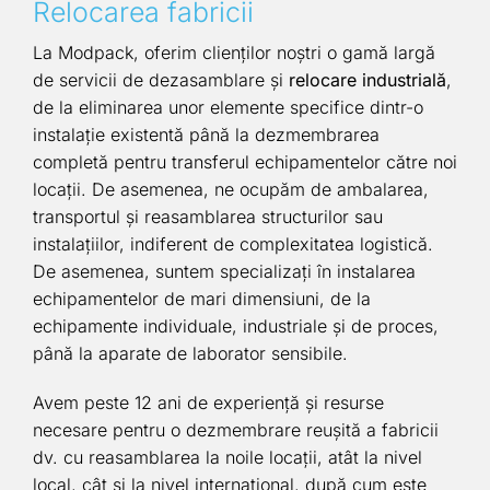
Relocarea fabricii
La Modpack, oferim clienților noștri o gamă largă
de servicii de dezasamblare și
relocare industrială
,
de la eliminarea unor elemente specifice dintr-o
instalație existentă până la dezmembrarea
completă pentru transferul echipamentelor către noi
locații. De asemenea, ne ocupăm de ambalarea,
transportul și reasamblarea structurilor sau
instalațiilor, indiferent de complexitatea logistică.
De asemenea, suntem specializați în instalarea
echipamentelor de mari dimensiuni, de la
echipamente individuale, industriale și de proces,
până la aparate de laborator sensibile.
Avem peste 12 ani de experiență și resurse
necesare pentru o dezmembrare reușită a fabricii
dv. cu reasamblarea la noile locații, atât la nivel
local, cât și la nivel internațional, după cum este