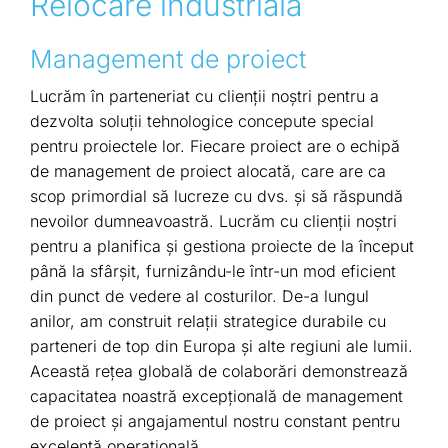
Relocare industriala
Management de proiect
Lucrăm în parteneriat cu clienții noștri pentru a
dezvolta soluții tehnologice concepute special
pentru proiectele lor. Fiecare proiect are o echipă
de management de proiect alocată, care are ca
scop primordial să lucreze cu dvs. și să răspundă
nevoilor dumneavoastră. Lucrăm cu clienții noștri
pentru a planifica și gestiona proiecte de la început
până la sfârșit, furnizându-le într-un mod eficient
din punct de vedere al costurilor. De-a lungul
anilor, am construit relații strategice durabile cu
parteneri de top din Europa și alte regiuni ale lumii.
Această rețea globală de colaborări demonstrează
capacitatea noastră excepțională de management
de proiect și angajamentul nostru constant pentru
excelență operațională.