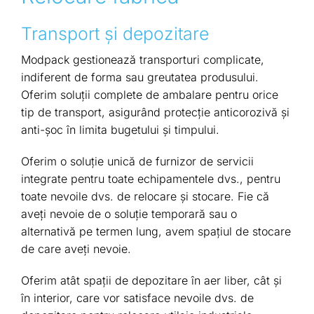
Transport și depozitare
Modpack gestionează transporturi complicate,
indiferent de forma sau greutatea produsului.
Oferim soluții complete de ambalare pentru orice
tip de transport, asigurând protecție anticorozivă și
anti-șoc în limita bugetului și timpului.
Oferim o soluție unică de furnizor de servicii
integrate pentru toate echipamentele dvs., pentru
toate nevoile dvs. de relocare și stocare. Fie că
aveți nevoie de o soluție temporară sau o
alternativă pe termen lung, avem spațiul de stocare
de care aveți nevoie.
Oferim atât spații de depozitare în aer liber, cât și
în interior, care vor satisface nevoile dvs. de