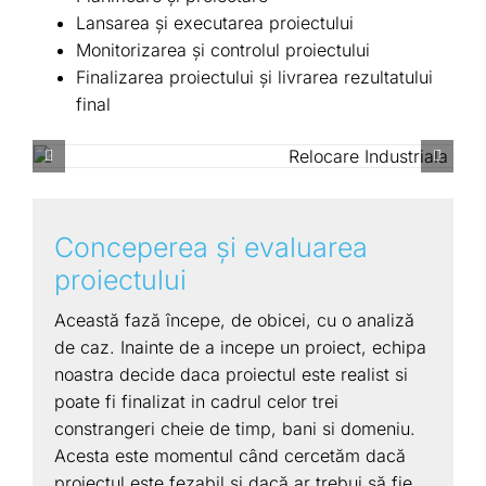
Lansarea şi executarea proiectului
Monitorizarea şi controlul proiectului
Finalizarea proiectului şi livrarea rezultatului
final
Conceperea şi evaluarea
proiectului
Această fază începe, de obicei, cu o analiză
de caz. Inainte de a incepe un proiect, echipa
noastra decide daca proiectul este realist si
poate fi finalizat in cadrul celor trei
constrangeri cheie de timp, bani si domeniu.
Acesta este momentul când cercetăm dacă
proiectul este fezabil și dacă ar trebui să fie