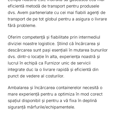
eficientă metodă de transport pentru produsele
dvs. Avem parteneriate cu cei mai fiabili agenți de
transport de pe tot globul pentru a asigura o livrare
fără probleme.
Oferim competență și fiabilitate prin intermediul
diviziei noastre logistice. Știind că încărcarea și
descărcarea sunt pași esențiali în mutarea bunurilor
dvs. dintr-o locație în alta, experiența noastră și
lucrul în echipă ca Furnizor unic de servicii
integrate duc la o livrare rapidă și eficientă din
punct de vedere al costurilor.
Ambalarea și încărcarea containerelor necesită o
mare experiență pentru a optimiza în mod corect
spațiul disponibil și pentru a vă fixa în deplină
siguranţă mărfurile/echipamentele.