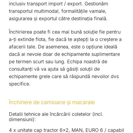
inclusiv transport import / export. Gestionăm
transportul multimodal, formalitățile vamale,
asigurarea și exportul către destinația finală.
Închirierea poate fi cea mai bună soluție fie pentru
a-ți extinde flota, fie dacă te aștepți la o creștere a
afacerii tale. De asemenea, este o opțiune ideală
dacă ai nevoie doar de echipamente suplimentare
pe termen scurt sau lung. Echipa noastră de
consultanți vă va ajuta să găsiți soluții de
echipamente grele care să răspundă nevoilor dvs
specifice.
Închiriere de camioane şi macarale
Detalii tehnice ale încărcării coletelor (incl.
dimensiuni):
4 x unitate cap tractor 6×2, MAN, EURO 6 / capabil