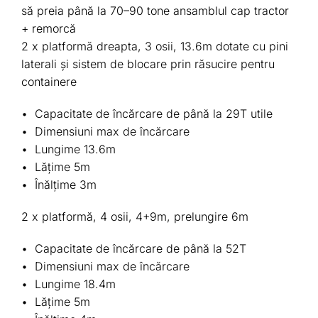
să preia până la 70–90 tone ansamblul cap tractor
+ remorcă
2 x platformă dreapta, 3 osii, 13.6m dotate cu pini
laterali şi sistem de blocare prin răsucire pentru
containere
• Capacitate de încărcare de până la 29T utile
• Dimensiuni max de încărcare
• Lungime 13.6m
• Lăţime 5m
• Înălţime 3m
2 x platformă, 4 osii, 4+9m, prelungire 6m
• Capacitate de încărcare de până la 52T
• Dimensiuni max de încărcare
• Lungime 18.4m
• Lăţime 5m