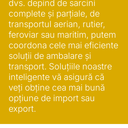
dvs. depind de sarcini
complete și parțiale, de
transportul aerian, rutier,
feroviar sau maritim, putem
coordona cele mai eficiente
soluții de ambalare și
transport.
Soluțiile noastre
inteligente vă asigură că
veți obține cea mai bună
opțiune de import sau
export.