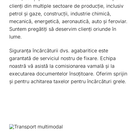
clienți din multiple sectoare de producție, inclusiv
petrol și gaze, construcții, industrie chimică,
mecanică, energetică, aeronautică, auto și feroviar.
Suntem pregătiți să deservim clienți oriunde în
lume.
Siguranța încărcăturii dvs. agabaritice este
garantată de serviciul nostru de fixare. Echipa
noastră vă asistă la comisionarea vamală și la
executarea documentelor însoțitoare. Oferim sprijin
și pentru achitarea taxelor pentru încărcături grele.