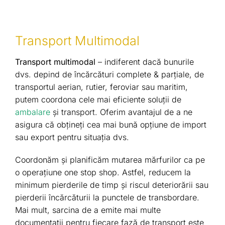
Transport Multimodal
Transport multimodal
– indiferent dacă bunurile
dvs. depind de încărcături complete & parțiale, de
transportul aerian, rutier, feroviar sau maritim,
putem coordona cele mai eficiente soluții de
ambalare
și transport. Oferim avantajul de a ne
asigura că obțineți cea mai bună opțiune de import
sau export pentru situația dvs.
Coordonăm și planificăm mutarea mărfurilor ca pe
o operațiune one stop shop. Astfel, reducem la
minimum pierderile de timp și riscul deteriorării sau
pierderii încărcăturii la punctele de transbordare.
Mai mult, sarcina de a emite mai multe
documentații pentru fiecare fază de transport este