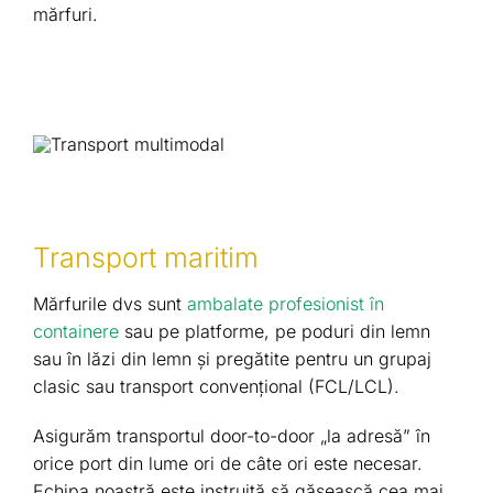
mărfuri.
Transport maritim
Mărfurile dvs sunt
ambalate profesionist în
containere
sau pe platforme, pe poduri din lemn
sau în lăzi din lemn și pregătite pentru un grupaj
clasic sau transport convențional (FCL/LCL).
Asigurăm transportul door-to-door „la adresă” în
orice port din lume ori de câte ori este necesar.
Echipa noastră este instruită să găsească cea mai