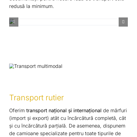
redusă la minimum.
Transport rutier
Oferim
transport național și internațional
de mărfuri
(import și export) atât cu încărcătură completă, cât
și cu încărcătură parțială. De asemenea, dispunem
de camioane specializate pentru toate tipurile de