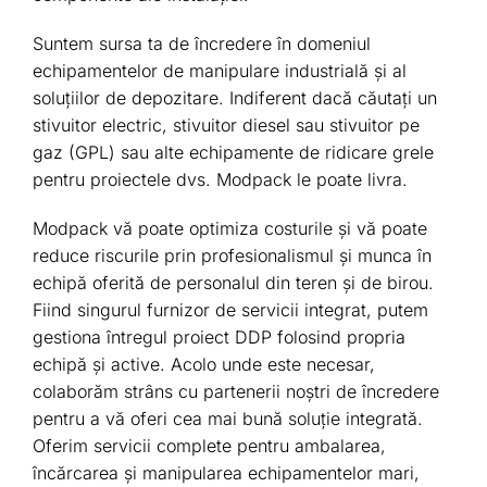
Suntem sursa ta de încredere în domeniul
echipamentelor de manipulare industrială și al
soluțiilor de depozitare. Indiferent dacă căutați un
stivuitor electric, stivuitor diesel sau stivuitor pe
gaz (GPL) sau alte echipamente de ridicare grele
pentru proiectele dvs. Modpack le poate livra.
Modpack vă poate optimiza costurile și vă poate
reduce riscurile prin profesionalismul și munca în
echipă oferită de personalul din teren și de birou.
Fiind singurul furnizor de servicii integrat, putem
gestiona întregul proiect DDP folosind propria
echipă și active. Acolo unde este necesar,
colaborăm strâns cu partenerii noștri de încredere
pentru a vă oferi cea mai bună soluție integrată.
Oferim servicii complete pentru ambalarea,
încărcarea și manipularea echipamentelor mari,