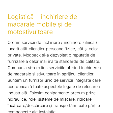
Logistică – închiriere de
macarale mobile şi de
motostivuitoare
Oferim servicii de închiriere / închiriere zilnică /
lunară atât clienților persoane fizice, cât și celor
private. Modpack și-a dezvoltat o reputație de
furnizare a celor mai înalte standarde de calitate.
Compania și-a extins serviciile oferind închirierea
de macarale și stivuitoare în sprijinul clienților.
Suntem un furnizor unic de servicii integrate care
coordonează toate aspectele legate de relocarea
industrială. Folosim echipamente precum prize
hidraulice, role, sisteme de mișcare, ridicare,
încărcare/descărcare și transportăm toate părțile
componente ale instalației.