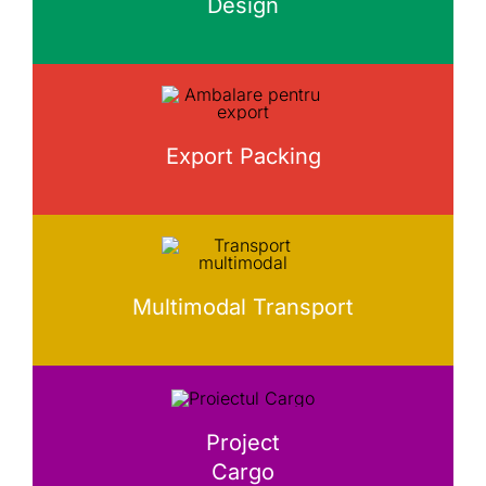
Design
Export Packing
Multimodal Transport
Project
Cargo