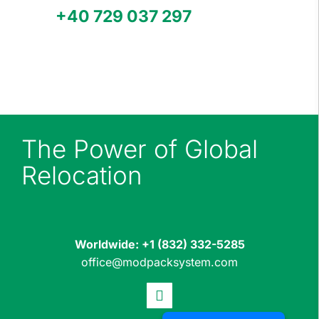
Call
+40 729 037 297
or email us
office@modpacksystem.com for a
quote.
The Power of Global
Relocation
Worldwide:
+1 (832) 332-5285
office@modpacksystem.com