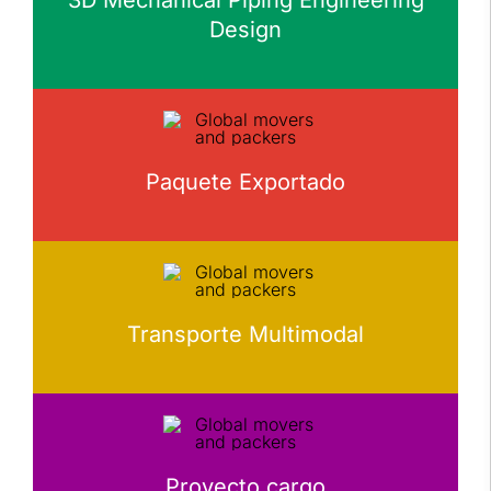
Design
Paquete Exportado
Transporte Multimodal
Proyecto cargo