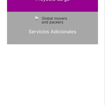
Servicios Adicionales
Modpack are operational offering factory and plant
relocation services, machinery moving and
multimodal transport services throughout the US,
serving the USA, Mexico and Canada. Call our