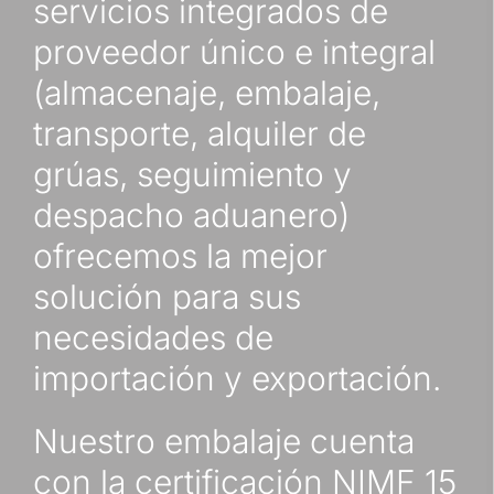
servicios integrados de
proveedor único e integral
(almacenaje, embalaje,
transporte, alquiler de
grúas, seguimiento y
despacho aduanero)
ofrecemos la mejor
solución para sus
necesidades de
importación y exportación.
Nuestro embalaje cuenta
con la certificación NIMF 15